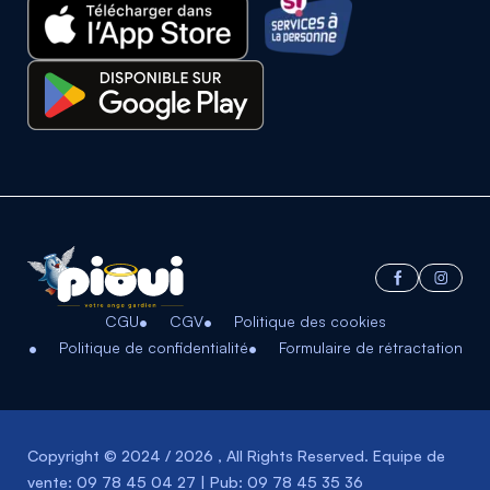
CGU
CGV
Politique des cookies
Politique de confidentialité
Formulaire de rétractation
Copyright © 2024 / 2026 , All Rights Reserved. Equipe de
vente: 09 78 45 04 27 | Pub: 09 78 45 35 36