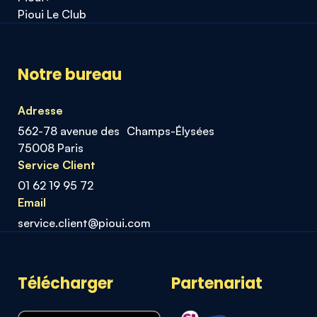
Pioui Le Club
Notre bureau
Adresse
562-78 avenue des Champs-Élysées
75008 Paris
Service Client
01 62 19 95 72
Email
service.client@pioui.com
Télécharger
Partenariat