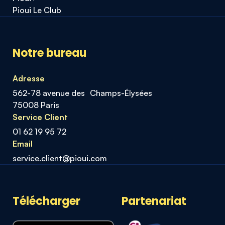
Pioui Le Club
Notre bureau
Adresse
562-78 avenue des Champs-Élysées
75008 Paris
Service Client
01 62 19 95 72
Email
service.client@pioui.com
Télécharger
Partenariat