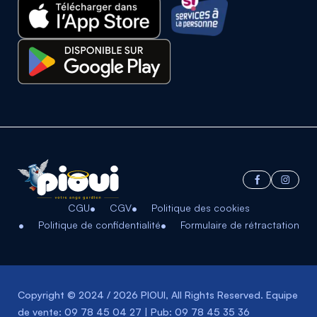
CGU
CGV
Politique des cookies
Politique de confidentialité
Formulaire de rétractation
Copyright © 2024 / 2026 PIOUI, All Rights Reserved. Equipe
de vente: 09 78 45 04 27 | Pub: 09 78 45 35 36