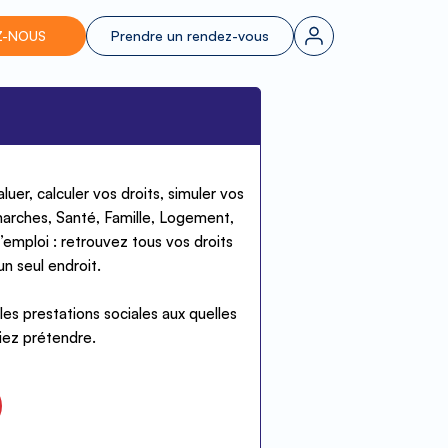
Z-NOUS
Prendre un rendez-vous
luer,
calculer vos droits
, simuler vos
marches, Santé, Famille, Logement,
l’emploi : retrouvez tous vos droits
un seul endroit.
es prestations sociales aux quelles
iez prétendre.