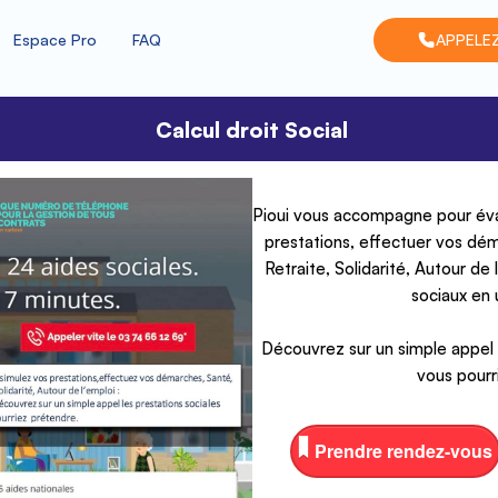
Espace Pro
FAQ
APPELE
Calcul droit Social
Pioui
vous accompagne pour éva
prestations, effectuer vos dé
Retraite, Solidarité, Autour de 
sociaux en 
Découvrez sur un simple appel l
vous pourr
Prendre rendez-vous