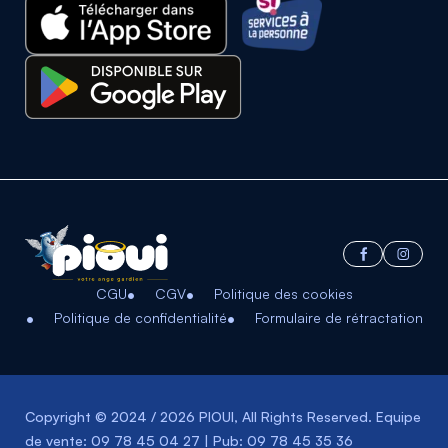
CGU
CGV
Politique des cookies
Politique de confidentialité
Formulaire de rétractation
Copyright © 2024 / 2026 PIOUI, All Rights Reserved. Equipe
de vente: 09 78 45 04 27 | Pub: 09 78 45 35 36