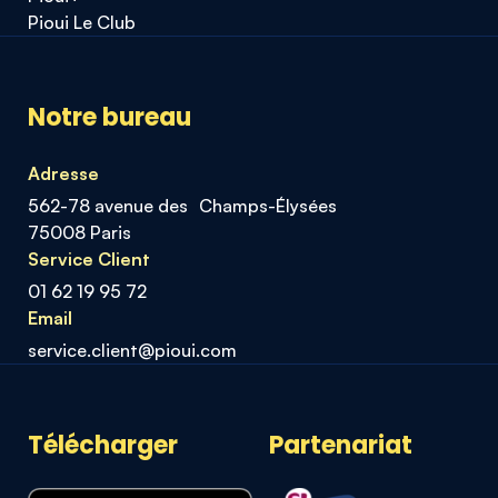
Pioui Le Club
Notre bureau
Adresse
562-78 avenue des Champs-Élysées
75008 Paris
Service Client
01 62 19 95 72
Email
service.client@pioui.com
Télécharger
Partenariat