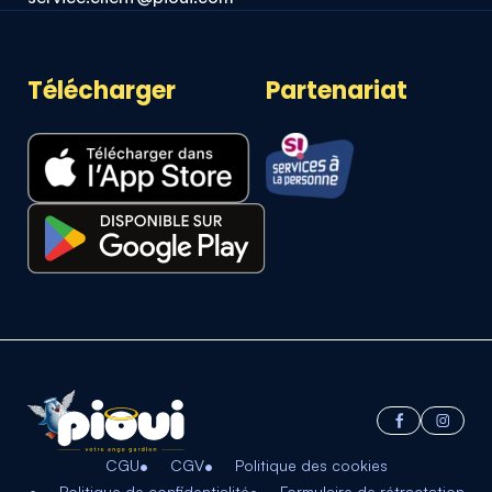
Télécharger
Partenariat
CGU
CGV
Politique des cookies
Politique de confidentialité
Formulaire de rétractation