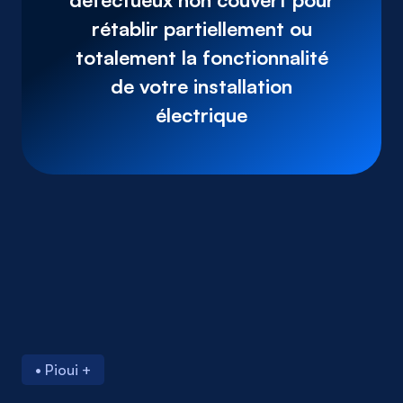
rétablir partiellement ou
totalement la fonctionnalité
de votre installation
électrique
• Pioui +