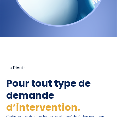
• Pioui +
Pour tout type de
demande
d’intervention.
Optimise toutes tes factures et accède à des services