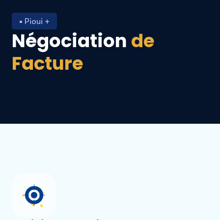
• Pioui +
Négociation
de
Facture