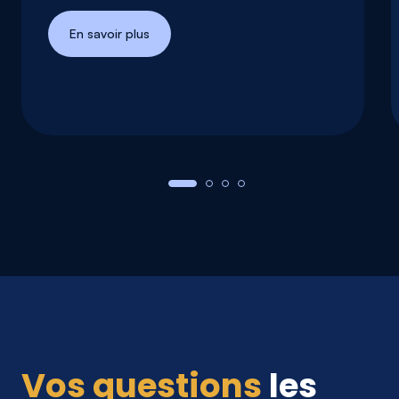
En savoir plus
Vos questions
les