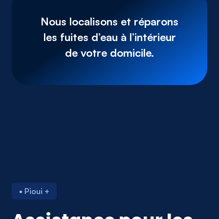
Nous localisons et réparons
les fuites d’eau à l’intérieur
de votre domicile.
• Pioui +