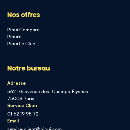
Nos offres
Pioui Compare
Pioui+
Pioui Le Club
Notre bureau
Adresse
562-78 avenue des Champs-Élysées
75008 Paris
Service Client
01 62 19 95 72
Email
service.client@pioui.com