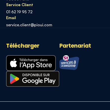
Service Client
01 62 19 95 72
Email
service.client@pioui.com
Télécharger
Partenariat