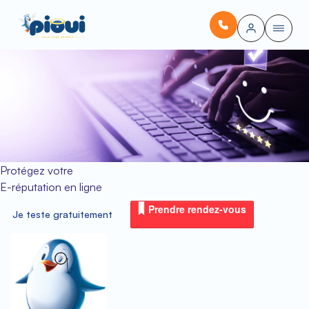
Protégez votre
E-réputation en ligne
Prendre rendez-vous
Je teste gratuitement