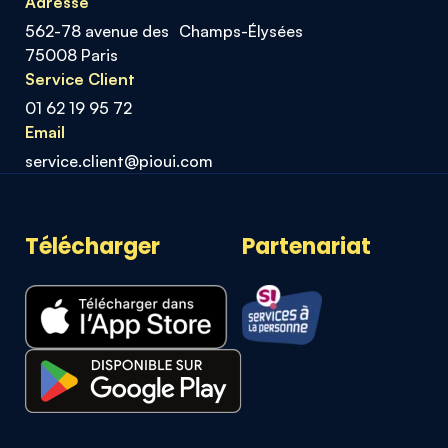
Adresse
562-78 avenue des Champs-Élysées
75008 Paris
Service Client
01 62 19 95 72
Email
service.client@pioui.com
Télécharger
Partenariat